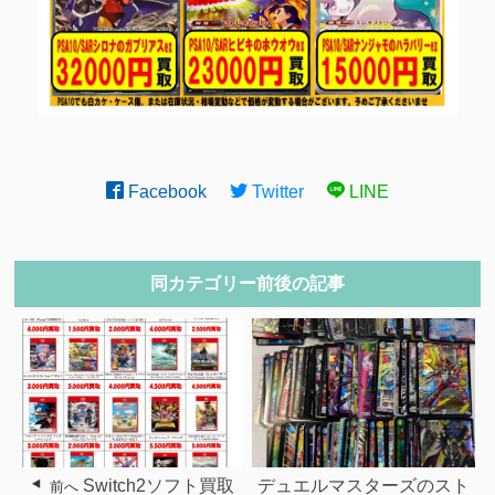
Facebook
Twitter
LINE
同カテゴリー前後の記事
Switch2ソフト買取
デュエルマスターズのスト
前へ