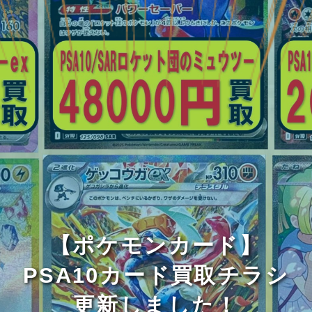
【ポケモンカード】
PSA10カード買取チラシ
更新しました！