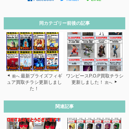
同カテゴリー前後の記事
最新プライズフィギ
ワンピースP.O.P買取チラシ
前へ
ュア買取チラシ更新しまし
更新しました！
次へ
た！
関連記事