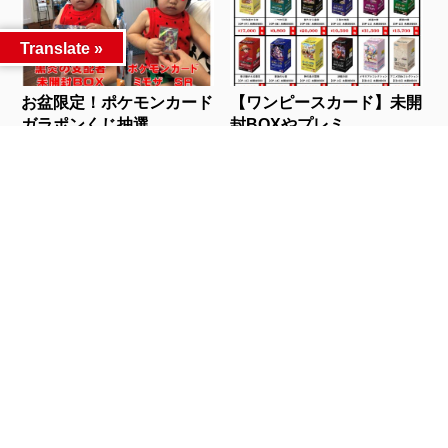
Translate »
お盆限定！ポケモンカード
【ワンピースカード】未開
ガラポンくじ抽選...
封BOXやプレミ...
人気記事
カテゴリー
カテゴリー
アーカイブ
アーカイブ