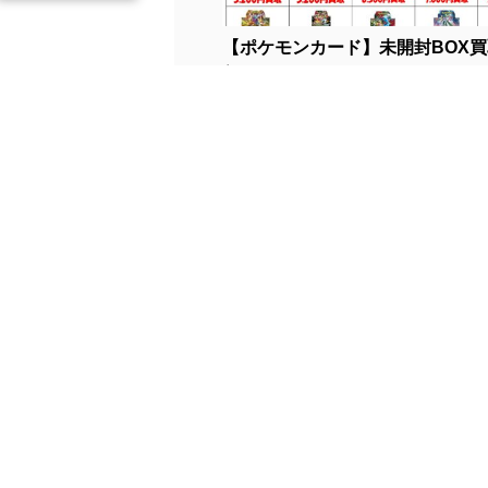
【ポケモンカード】未開封BOX
シ...