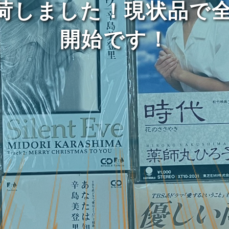
入荷しました！現状品で全
開始です！