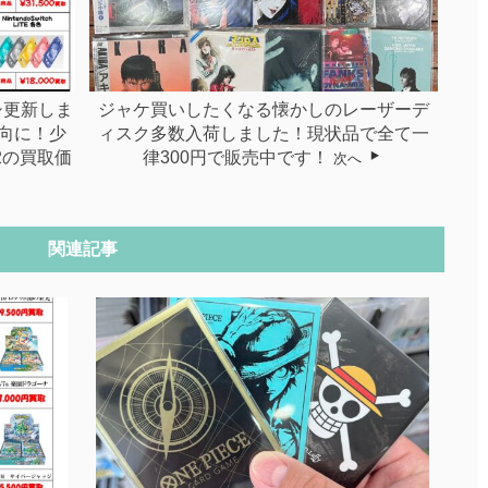
シ更新しま
ジャケ買いしたくなる懐かしのレーザーデ
向に！少
ィスク多数入荷しました！現状品で全て一
2の買取価
律300円で販売中です！
次へ
関連記事