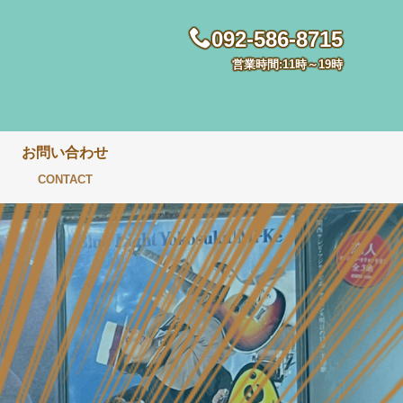
092-586-8715
営業時間:11時～19時
お問い合わせ
CONTACT