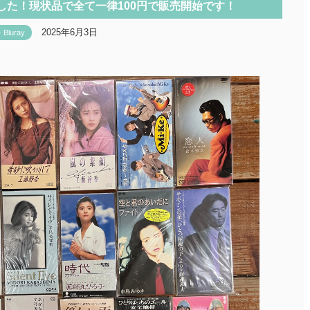
ました！現状品で全て一律100円で販売開始です！
2025年6月3日
Bluray