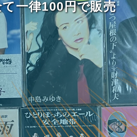
て一律100円で販売