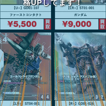
格UPしてます！