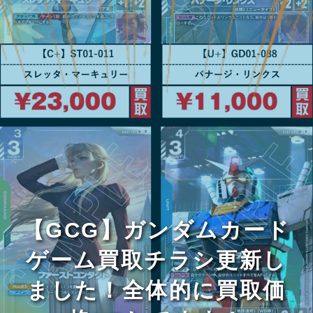
【GCG】ガンダムカード
ゲーム買取チラシ更新し
ました！全体的に買取価