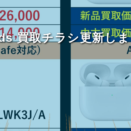
Pods 買取チラシ更新し