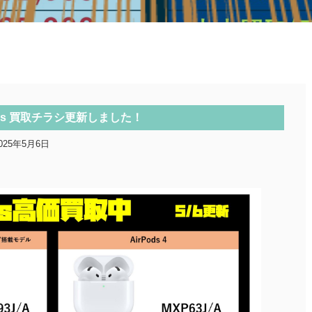
ods 買取チラシ更新しました！
025年5月6日