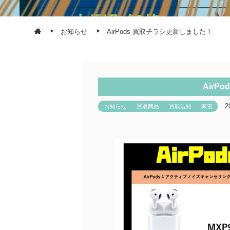
お知らせ
AirPods 買取チラシ更新しました！
AirP
2
お知らせ
買取商品
買取告知
家電