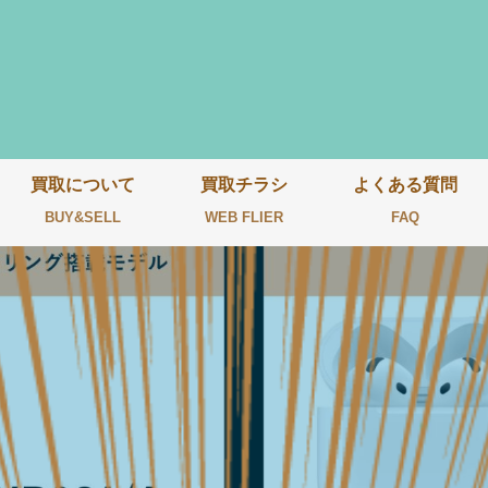
買取について
買取チラシ
よくある質問
BUY&SELL
WEB FLIER
FAQ