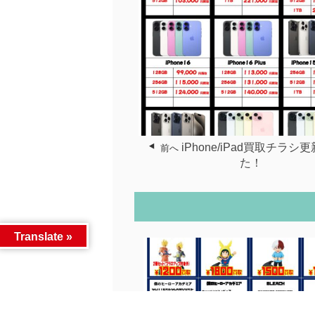
iPhone/iPad買取チラシ
前へ
た！
Translate »