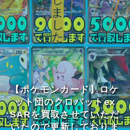
【ポケモンカード】ロケ
ット団のクロバットex
SARを買取させていただ
いたので更新しておりま