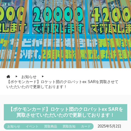
お知らせ
【ポケモンカード】ロケット団のクロバットex SARを買取させて
いただいたので更新しております！
【ポケモンカード】ロケット団のクロバットex SARを
買取させていただいたので更新しております！
2025年5月2日
お知らせ
イベント
買取商品
買取告知
カード