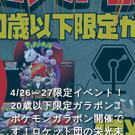
4/26～27限定イベント！
20歳以下限定ガラポン！
ポケモンガラポン開催で
す！ロケット団の栄光未