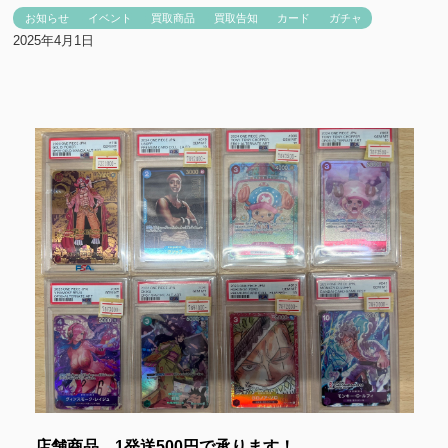
お知らせ
イベント
買取商品
買取告知
カード
ガチャ
2025年4月1日
店舗商品、1発送500円で承ります！