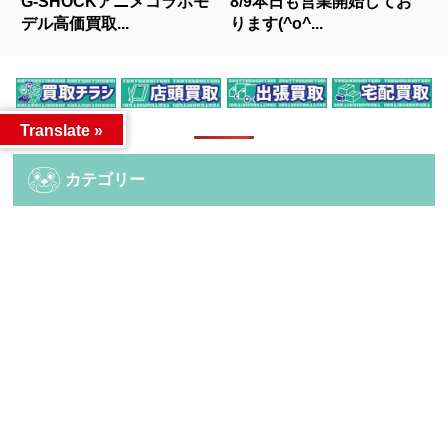
G-SHOCKアニメコラボモ
8/9本日も営業開始してお
デル高価買取...
ります(^o^...
人気記事
Translate »
カテゴリー
カテゴリー
アーカイブ
アーカイブ