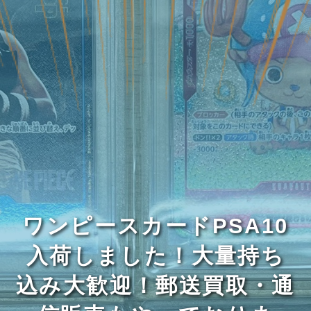
ワンピースカードPSA10
入荷しました！大量持ち
込み大歓迎！郵送買取・通