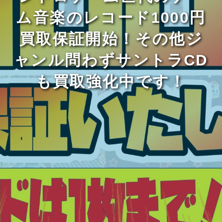
ム音楽のレコード1000円
買取保証開始！その他ジ
ャンル問わずサントラCD
も買取強化中です！