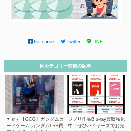
Facebook
Twitter
LINE
同カテゴリー前後の記事
【GCG】ガンダムカ
ジブリ作品Blu-ray買取強化
前へ
ードゲーム ガンダムLR+買
中！ぜひバイヤーズでお売