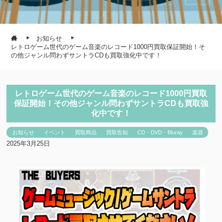
お知らせ
レトロゲーム世代のゲーム音楽のレコード1000円買取保証開始！そ
の他ジャンル問わずサントラCDも買取強化中です！
レトロゲーム世代のゲーム音楽のレコード1000円買取
保証開始！その他ジャンル問わずサントラCDも買取強
化中です！
お知らせ
イベント
買取商品
買取告知
CD・DVD・Bluray
楽器
2025年3月25日