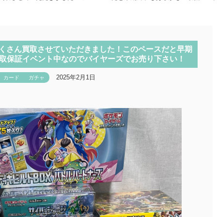
たくさん買取させていただきました！このペースだと早期
買取保証イベント中なのでバイヤーズでお売り下さい！
2025年2月1日
カード
ガチャ