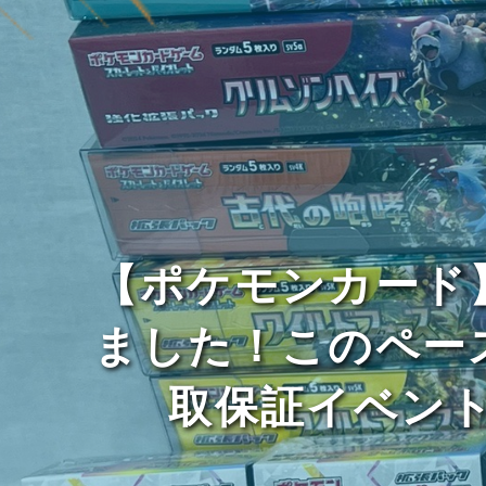
【ポケモンカード
ました！このペー
取保証イベン