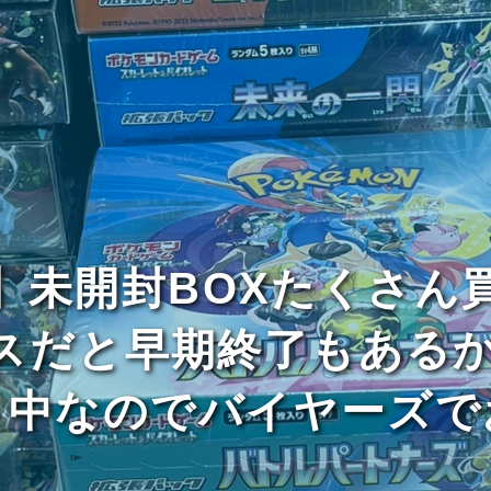
】未開封BOXたくさん
スだと早期終了もあるかも
ト中なのでバイヤーズで