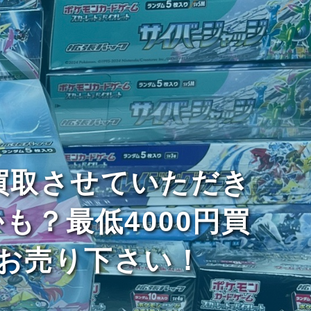
買取させていただき
？最低4000円買
お売り下さい！