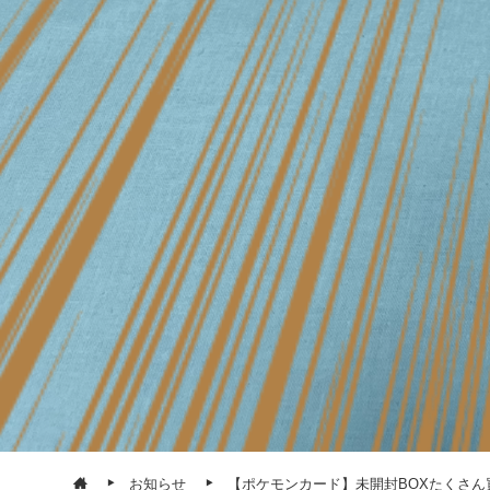
お知らせ
【ポケモンカード】未開封BOXたくさん