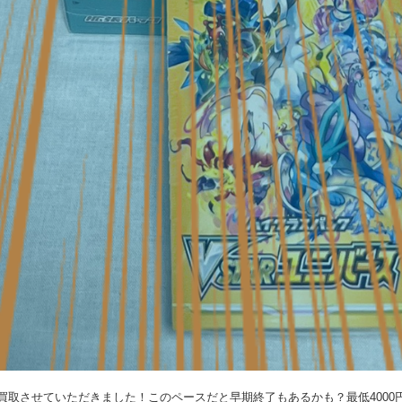
買取させていただきました！このペースだと早期終了もあるかも？最低400