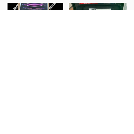
【こんなの買取ました】未
スイッチ2の中古が入荷し
開封品のiPad...
ました！お買い求...
人気記事
カテゴリー
カテゴリー
アーカイブ