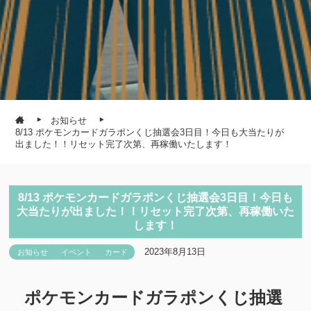
お知らせ
8/13 ポケモンカードガラポンくじ抽選会3日目！今日も大当たりが
出ました！！リセット完了次第、再稼働いたします！
8/13 ポケモンカードガラポンくじ抽選会3日目！今日も
大当たりが出ました！！リセット完了次第、再稼働いた
します！
2023年8月13日
お知らせ
イベント
カード
ポケモンカードガラポンくじ抽選