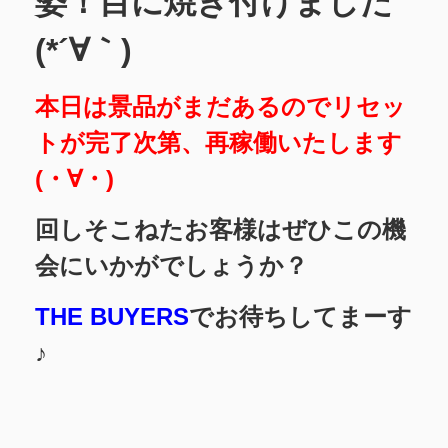
姿！目に焼き付けました
(*´∀｀)
本日は景品がまだあるのでリセッ
トが完了次第、再稼働いたします
(・∀・)
回しそこねたお客様はぜひこの機
会にいかがでしょうか？
THE BUYERS
でお待ちしてまーす
♪