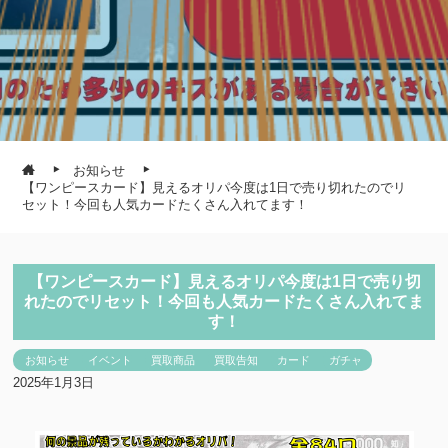
お知らせ
【ワンピースカード】見えるオリパ今度は1日で売り切れたのでリ
セット！今回も人気カードたくさん入れてます！
【ワンピースカード】見えるオリパ今度は1日で売り切
れたのでリセット！今回も人気カードたくさん入れてま
す！
お知らせ
イベント
買取商品
買取告知
カード
ガチャ
2025年1月3日