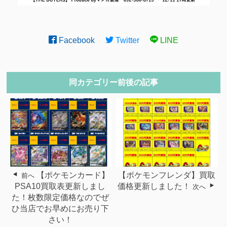
Facebook
Twitter
LINE
同カテゴリー前後の記事
【ポケモンカード】
【ポケモンフレンダ】買取
前へ
PSA10買取表更新しまし
価格更新しました！
次へ
た！枚数限定価格なのでぜ
ひ当店でお早めにお売り下
さい！