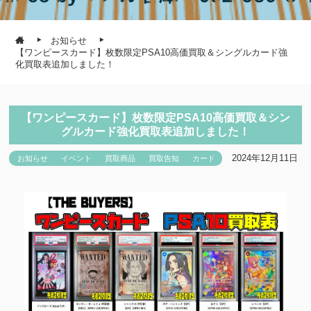
お知らせ
【ワンピースカード】枚数限定PSA10高価買取＆シングルカード強
化買取表追加しました！
【ワンピースカード】枚数限定PSA10高価買取＆シン
グルカード強化買取表追加しました！
2024年12月11日
お知らせ
イベント
買取商品
買取告知
カード