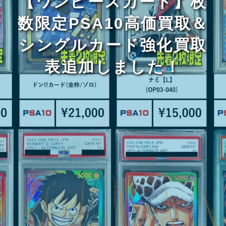
【ワンピースカード】枚
数限定PSA10高価買取＆
シングルカード強化買取
表追加しました！