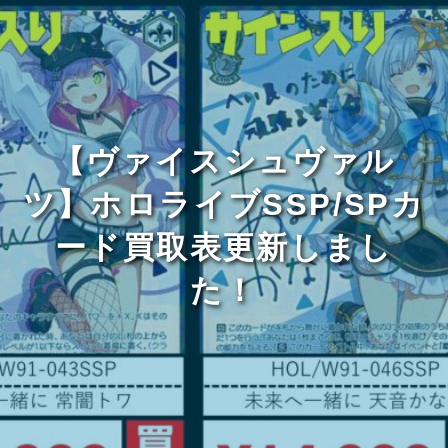
【ヴァイスシュヴァル
ツ】ホロライブSSP/SPカ
ード買取表更新しまし
た！