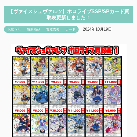
【ヴァイスシュヴァルツ】ホロライブSSP/SPカード買
取表更新しました！
2024年10月19日
お知らせ
買取商品
買取告知
カード