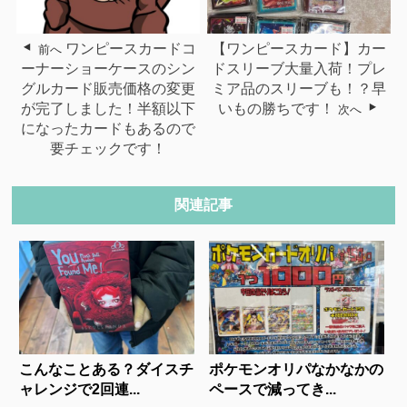
ワンピースカードコ
【ワンピースカード】カー
前へ
ーナーショーケースのシン
ドスリーブ大量入荷！プレ
グルカード販売価格の変更
ミア品のスリーブも！？早
が完了しました！半額以下
いもの勝ちです！
次へ
になったカードもあるので
要チェックです！
関連記事
こんなことある？ダイスチ
ポケモンオリパなかなかの
ャレンジで2回連...
ペースで減ってき...