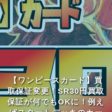
【ワンピースカード】買
取保証変更！SR30円買取
保証が何でもOKに！例え