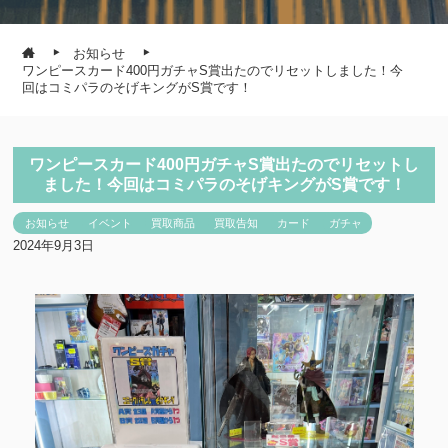
お知らせ
ワンピースカード400円ガチャS賞出たのでリセットしました！今
回はコミパラのそげキングがS賞です！
ワンピースカード400円ガチャS賞出たのでリセットし
ました！今回はコミパラのそげキングがS賞です！
お知らせ
イベント
買取商品
買取告知
カード
ガチャ
2024年9月3日