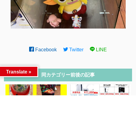
Facebook
Twitter
LINE
Translate »
同カテゴリー前後の記事
大人気サイコロチャ
【PS5 Slim ディスク版
前へ