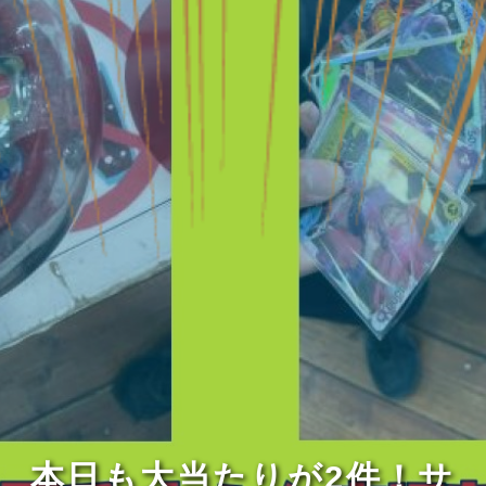
本日も大当たりが2件！サ