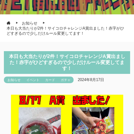
お知らせ
本日も大当たりが2件！サイコロチャレンジA賞出ました！赤字がひ
どすぎるので少しだけルール変更してます！
本日も大当たりが2件！サイコロチャレンジA賞出まし
た！赤字がひどすぎるので少しだけルール変更してま
す！
2024年8月17日
お知らせ
イベント
カード
ガチャ