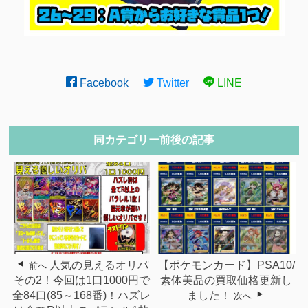
Facebook
Twitter
LINE
同カテゴリー前後の記事
人気の見えるオリパ
【ポケモンカード】PSA10/
前へ
その2！今回は1口1000円で
素体美品の買取価格更新し
全84口(85～168番)！ハズレ
ました！
次へ