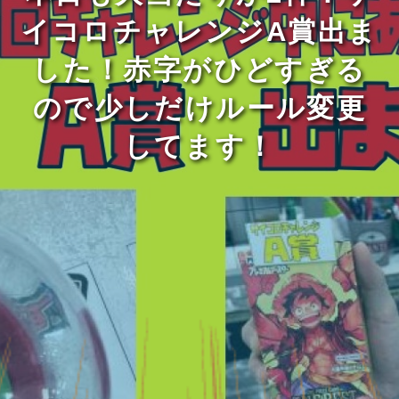
イコロチャレンジA賞出ま
した！赤字がひどすぎる
ので少しだけルール変更
してます！