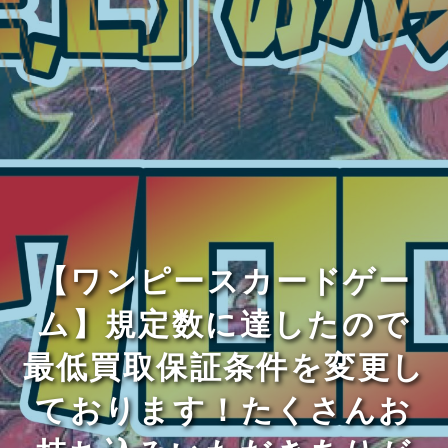
【ワンピースカードゲー
ム】規定数に達したので
最低買取保証条件を変更し
ております！たくさんお