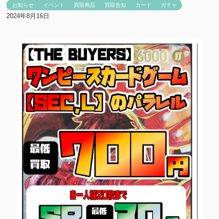
お知らせ
イベント
買取商品
買取告知
カード
ガチャ
2024年8月16日