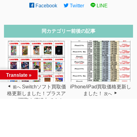
Facebook
Twitter
LINE
同カテゴリー前後の記事
Translate »
Switchソフト買取価
iPhone/iPad買取価格更新し
前へ
格更新しました！プラスア
ました！
次へ
ップ買取も継続中です！
関連記事