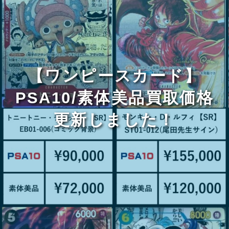
【ワンピースカード】
PSA10/素体美品買取価格
更新しました！