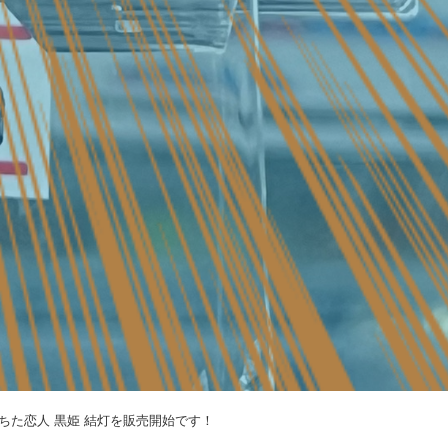
に落ちた恋人 黒姫 結灯を販売開始です！