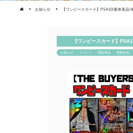
お知らせ
【ワンピースカード】PSA10/素体美品
【ワンピースカード】PSA1
お知らせ
イベント
買取商品
買取告知