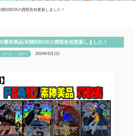
/未開封BOXの買取告知更新しました！
0/素体美品/未開封BOXの買取告知更新しました！
2024年6月1日
カード
ガチャ