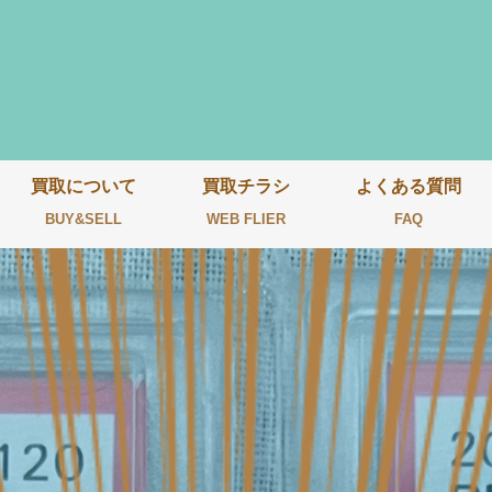
買取について
買取チラシ
よくある質問
BUY&SELL
WEB FLIER
FAQ