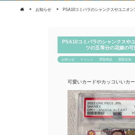
お知らせ
PSA10コミパラのシャンクスやユニオ
PSA10コミパラのシャンクスや
ツの五等分の花嫁の可
お知らせ
イベント
買取商品
買取告知
可愛いカードやカッコいいカー