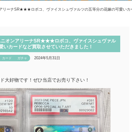
ンアリーナSR★★★ロボコ、ヴァイスシュヴァルツの五等分の花嫁の可愛い
ユニオンアリーナSR★★★ロボコ、ヴァイスシュヴァル
愛いカードなど買取させていただきました！
2024年5月31日
カード
ガチャ
ド大好物です！ぜひ当店でお売り下さい！