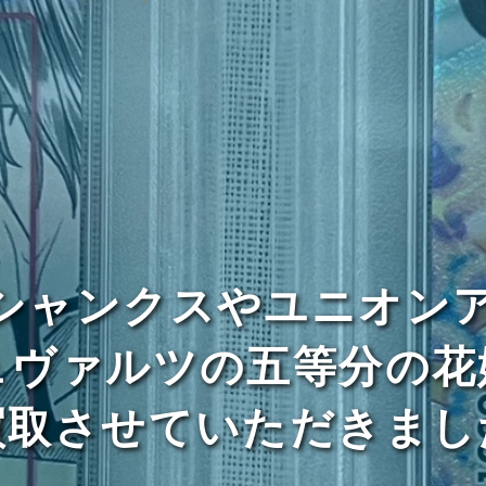
のシャンクスやユニオン
ュヴァルツの五等分の花
買取させていただきまし