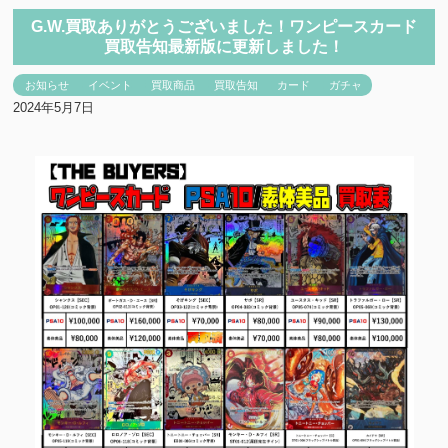
G.W.買取ありがとうございました！ワンピースカード
買取告知最新版に更新しました！
お知らせ
イベント
買取商品
買取告知
カード
ガチャ
2024年5月7日