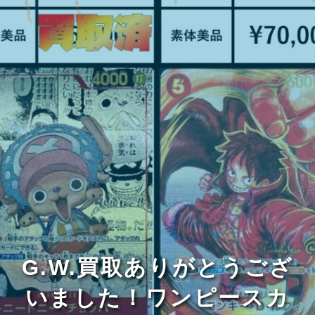
G.W.買取ありがとうござ
いました！ワンピースカ