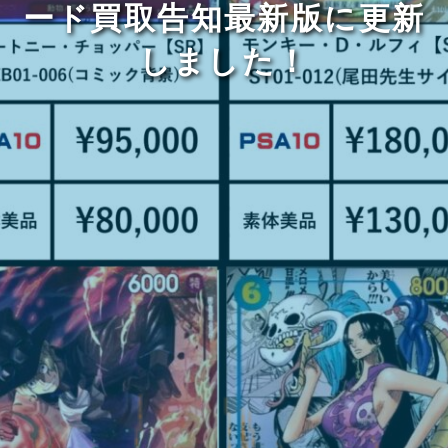
ード買取告知最新版に更新
しました！