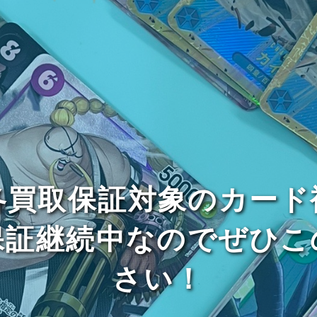
各買取保証対象のカード
保証継続中なのでぜひこ
さい！