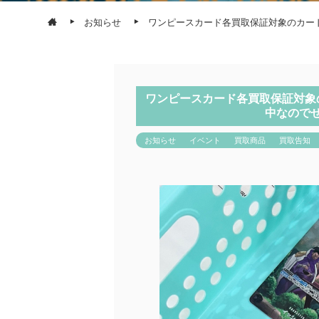
お知らせ
ワンピースカード各買取保証対象のカー
ワンピースカード各買取保証対象
中なので
お知らせ
イベント
買取商品
買取告知