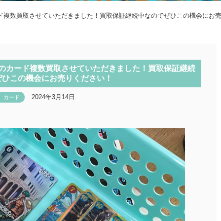
ド複数買取させていただきました！買取保証継続中なのでぜひこの機会にお
のカード複数買取させていただきました！買取保証継続
ぜひこの機会にお売りください！
2024年3月14日
カード