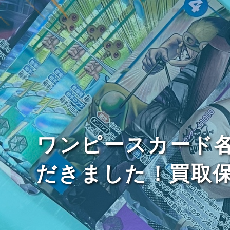
ワンピースカード
だきました！買取