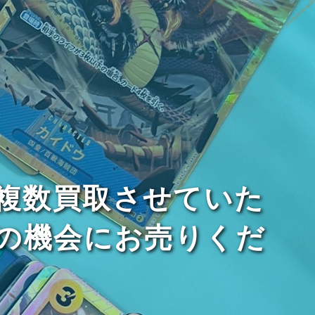
複数買取させていた
の機会にお売りくだ