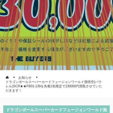
お知らせ
ドラゴンボールスーパーカードフュージョンワールド孫悟空(パラ
レル)SCR★★FB01-139を先着2名限定で130000円買取させていた
だきます！
ドラゴンボールスーパーカードフュージョンワールド孫