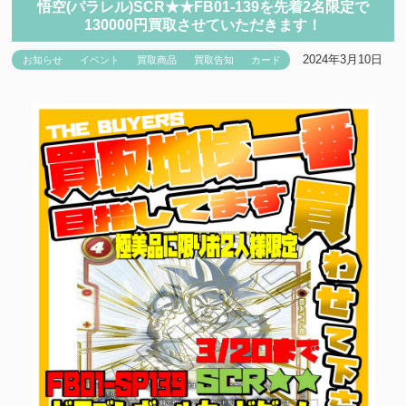
悟空(パラレル)SCR★★FB01-139を先着2名限定で
130000円買取させていただきます！
2024年3月10日
お知らせ
イベント
買取商品
買取告知
カード