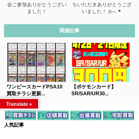
会ご参加ありがとうござい
ちいただきありがとうござ
ました！
いました！
次へ
関連記事
ワンピースカードPSA10
【ポケモンカード】
買取チラシ更新...
SR/SAR/UR30...
Translate »
人気記事