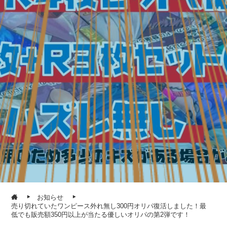
お知らせ
売り切れていたワンピース外れ無し300円オリパ復活しました！最
低でも販売額350円以上が当たる優しいオリパの第2弾です！