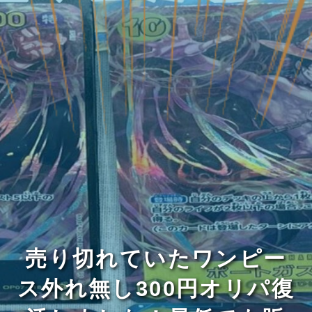
売り切れていたワンピー
ス外れ無し300円オリパ復