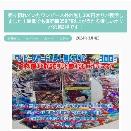
売り切れていたワンピース外れ無し300円オリパ復活し
ました！最低でも販売額350円以上が当たる優しいオリ
パの第2弾です！
2024年3月4日
お知らせ
イベント
カード
ガチャ