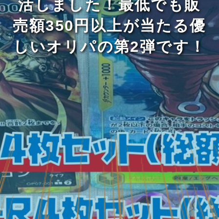
活しました！最低でも販
売額350円以上が当たる優
しいオリパの第2弾です！