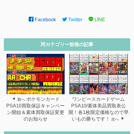
Facebook
Twitter
LINE
同カテゴリー前後の記事
ポケモンカード
ワンピースカードゲーム
前へ
PSA10買取保証キャンペー
PSA10/素体美品買取表公
ン開始＆素体買取保証変更
開！各1枚限定価格なので早
のお知らせ
いもの勝ちです！
次へ