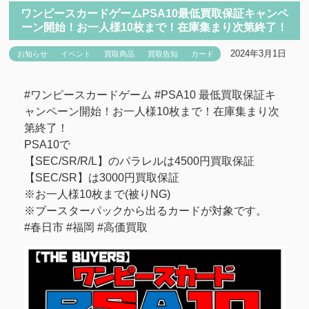
ワンピースカードゲームPSA10最低買取保証キャンペ
ーン開始！お一人様10枚まで！在庫集まり次第終了！
2024年3月1日
お知らせ
イベント
買取商品
買取告知
カード
#ワンピースカードゲーム #PSA10 最低買取保証キ
ャンペーン開始！お一人様10枚まで！在庫集まり次
第終了！
PSA10で
【SEC/SR/R/L】のパラレルは4500円買取保証
【SEC/SR】は3000円買取保証
※お一人様10枚まで(被りNG)
※ブースターパックから出るカードが対象です。
#春日市 #福岡 #高価買取