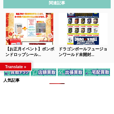
関連記事
【お正月イベント】ボンボ
ドラゴンボールフュージョ
ンドロップシール...
ンワールド未開封...
Translate »
人気記事
カテゴリー
カテゴリー