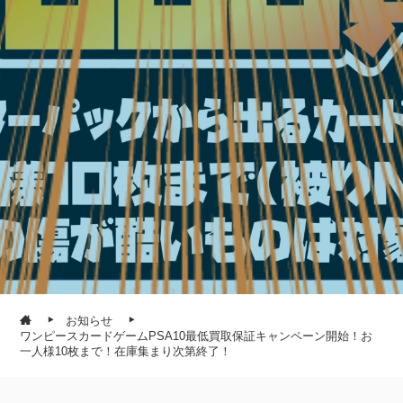
お知らせ
ワンピースカードゲームPSA10最低買取保証キャンペーン開始！お
一人様10枚まで！在庫集まり次第終了！