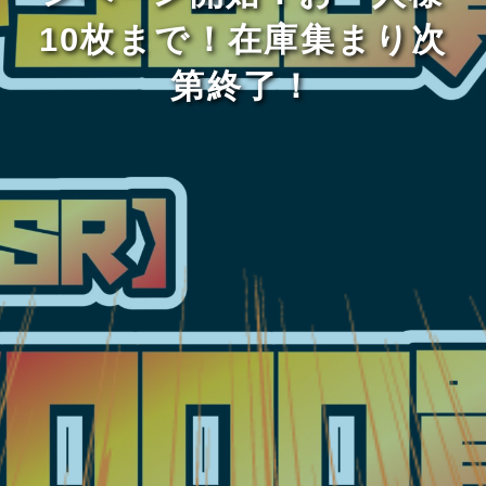
10枚まで！在庫集まり次
第終了！