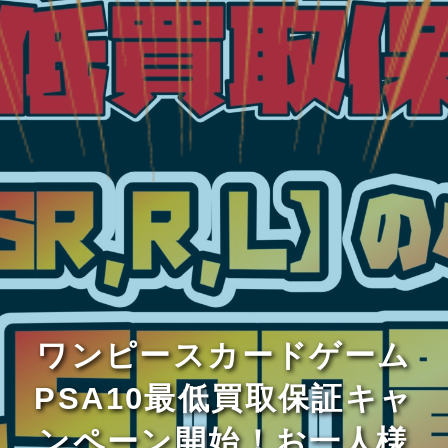
ワンピースカードゲーム
PSA10最低買取保証キャ
ンペーン開始！お一人様