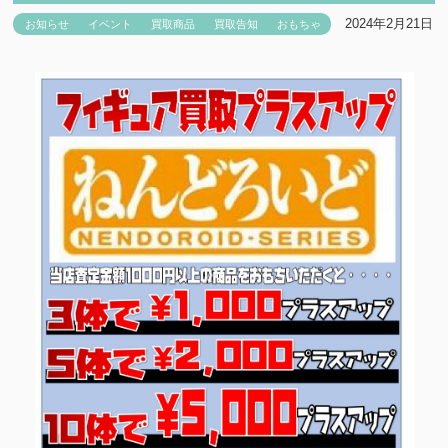
2024年2月21日
お知らせ
イベント
買取商品
買取告知
おもちゃ