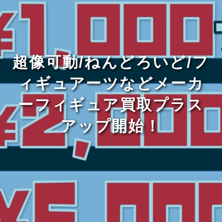
超像可動/ねんどろいど/フ
ィギュアーツなどメーカ
ーフィギュア買取プラス
アップ開始！