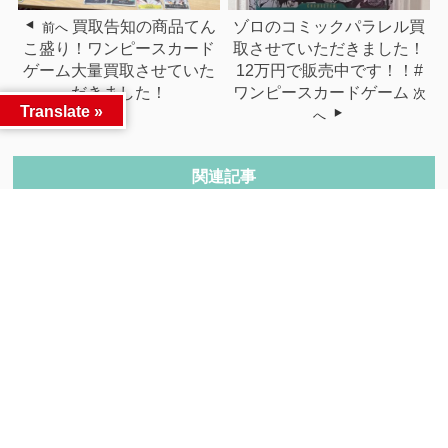
買取告知の商品てん
ゾロのコミックパラレル買
前へ
こ盛り！ワンピースカード
取させていただきました！
ゲーム大量買取させていた
12万円で販売中です！！#
だきました！
ワンピースカードゲーム
次
Translate »
へ
関連記事
今日も開店と同時にいろい
1~168番の内、必ず何かが
ろ買取させていた...
当たる168...