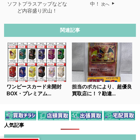
ソフトプラスアップなどな
中！
次へ
ど内容盛り沢山！
関連記事
ワンピースカード未開封
担当のポカにより、超優良
BOX・プレミアム...
買取店に！？勘違...
人気記事