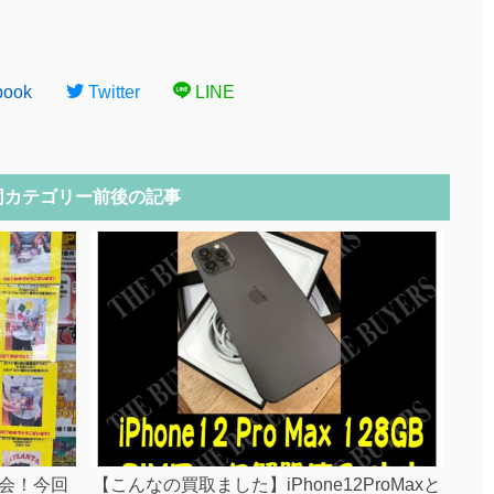
book
Twitter
LINE
同カテゴリー前後の記事
会！今回
【こんなの買取ました】iPhone12ProMaxと