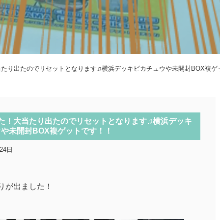
大当たり出たのでリセットとなります♫横浜デッキピカチュウや未開封BOX複ゲ
ました！大当たり出たのでリセットとなります♫横浜デッキ
や未開封BOX複ゲットです！！
24日
りが出ました！