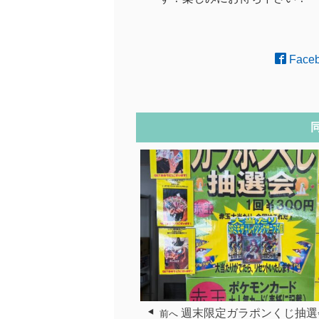
Face
週末限定ガラポンくじ抽選
前へ