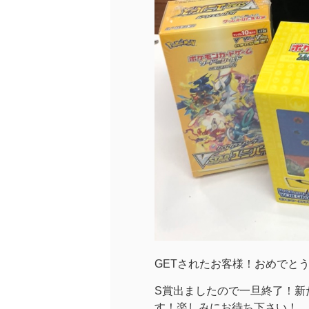
GETされたお客様！おめでと
S賞出ましたので一旦終了！新
す！楽しみにお待ち下さい！