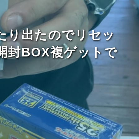
当たり出たのでリセッ
開封BOX複ゲットで