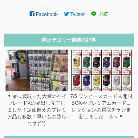
Facebook
Twitter
LINE
同カテゴリー前後の記事
買取った大量のベイ
7/5 ワンピースカード未開封
前へ
ブレードXの品出し完了し
BOXやプレミアムカードコ
ました！定価超えのプレミ
レクションの買取チラシ更
ア品も多数！早いもの勝ち
新しました！
次へ
です(^^)