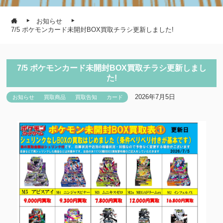
お知らせ
7/5 ポケモンカード未開封BOX買取チラシ更新しました!
7/5 ポケモンカード未開封BOX買取チラシ更新しまし
た!
2026年7月5日
お知らせ
買取商品
買取告知
カード