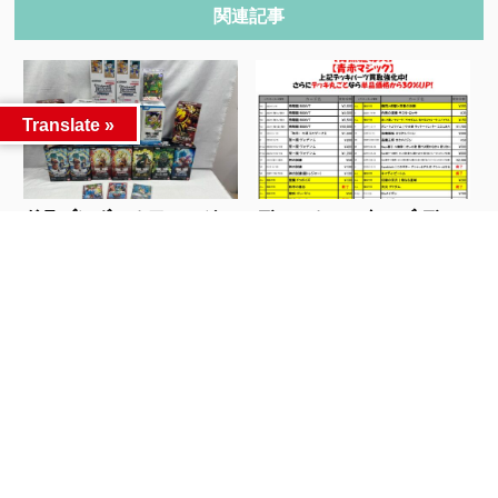
関連記事
Translate »
ドラゴンボールフュージョ
デュエルマスターズ デッ
ンワールドやスー...
キパーツ買取強化...
人気記事
カテゴリー
カテゴリー