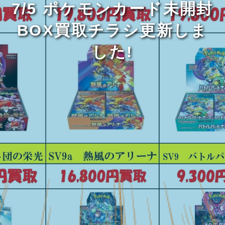
7/5 ポケモンカード未開封
BOX買取チラシ更新しま
した!