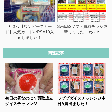
【ワンピースカー
Switch2ソフト買取チラシ更
前へ
ド】人気カードのPSA10入
新しました！
次へ
荷しました！
関連記事
初日の昼なのに？買取成立
ラブブダイスチャレンジ本
ダイスチャレンジ...
日A賞出ました！...