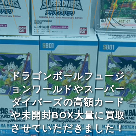
ドラゴンボールフュージ
ョンワールドやスーパー
ダイバーズの高額カード
や未開封BOX大量に買取
させていただきました！