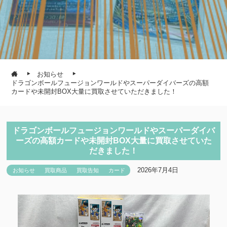
お知らせ
ドラゴンボールフュージョンワールドやスーパーダイバーズの高額
カードや未開封BOX大量に買取させていただきました！
ドラゴンボールフュージョンワールドやスーパーダイバ
ーズの高額カードや未開封BOX大量に買取させていた
だきました！
2026年7月4日
お知らせ
買取商品
買取告知
カード