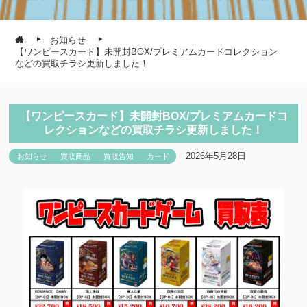
お知らせ
【ワンピースカード】未開封BOX/プレミアムカードコレクション
などの買取チラシ更新しました！
【ワンピースカード】未開封BOX/プレミアムカードコ
レクションなどの買取チラシ更新しました！
2026年5月28日
お知らせ
買取商品
買取告知
カード