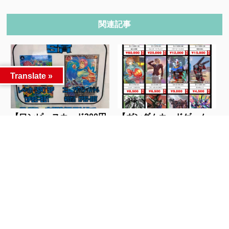
関連記事
Translate »
【ワンピースカード300円
【ガンダムカードゲーム
ガチャ】23日...
(GCG)】β版カ...
人気記事
カテゴリー