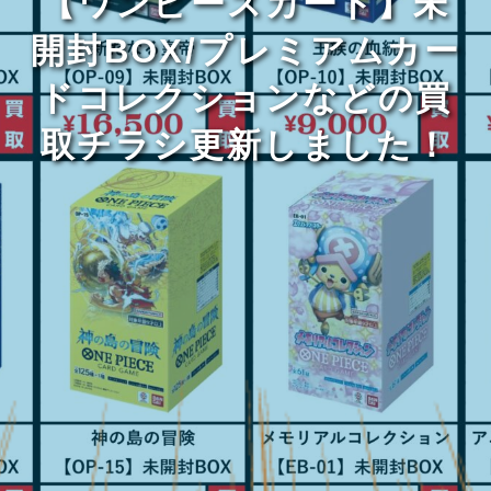
【ワンピースカード】未
開封BOX/プレミアムカー
ドコレクションなどの買
取チラシ更新しました！