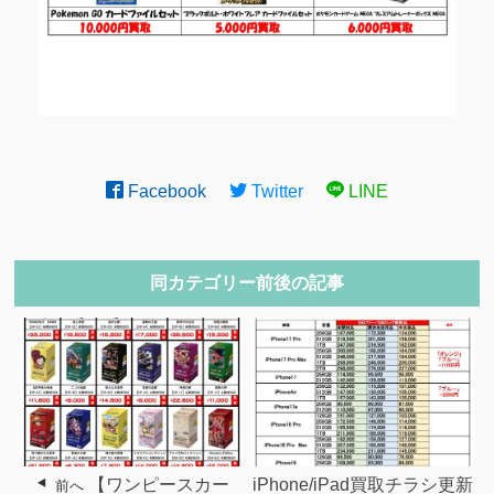
Facebook
Twitter
LINE
同カテゴリー前後の記事
【ワンピースカー
iPhone/iPad買取チラシ更新
前へ