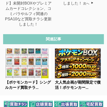
ド】未開封BOXやプレミア
しました！
次へ
ムカードコレクション、コ
ミパラやルフィ関連の
PSA10など買取チラシ更新
しました！
関連記事
【ポケモンカード】シング
大人気企画が期間限定で復
ルカード買取チラ...
活！ポケモンカー...