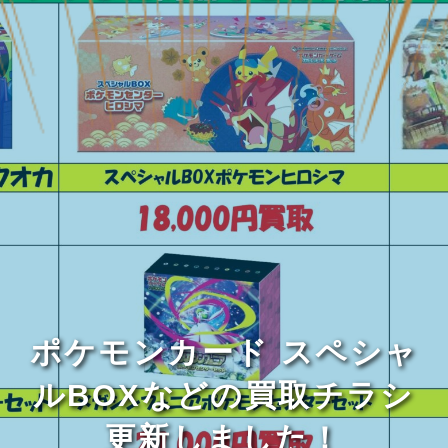
ポケモンカード スペシャ
ルBOXなどの買取チラシ
更新しました！