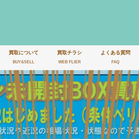
買取について
買取チラシ
よくある質問
BUY&SELL
WEB FLIER
FAQ