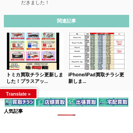
だきました！
関連記事
トミカ買取チラシ更新しま
iPhone/iPad買取チラシ更
した！プラスアッ...
新しま...
Translate »
人気記事
カテゴリー