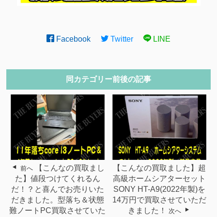
Facebook
Twitter
LINE
同カテゴリー前後の記事
【こんなの買取まし
【こんなの買取ました】超
前へ
た】値段つけてくれるん
高級ホームシアターセット
だ！？と喜んでお売りいた
SONY HT-A9(2022年製)を
だきました。型落ち＆状態
14万円で買取させていただ
難ノートPC買取させていた
きました！
次へ