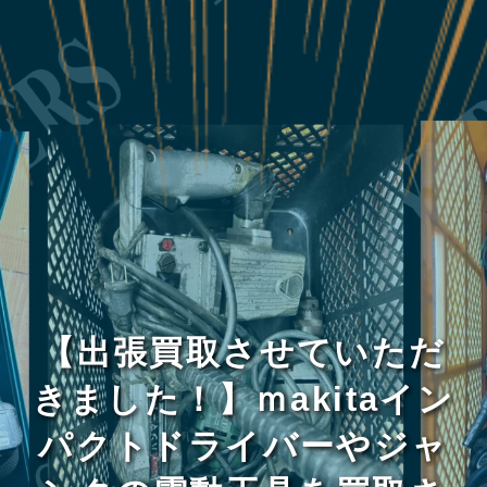
【出張買取させていただ
きました！】ｍakitaイン
パクトドライバーやジャ