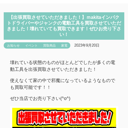
【出張買取させていただきました！】ｍakitaインパク
トドライバーやジャンクの電動工具を買取させていただ
きました！壊れていても買取できます！ぜひお売り下さ
い！
2023年9月20日
お知らせ
イベント
買取商品
家電
壊れている状態のものがほとんどでしたが多くの電
動工具を出張買取させていただきました！
使えなくて家の中で邪魔になっているようなもので
も買取可能です！！
ぜひ当店でお売り下さい(^o^)