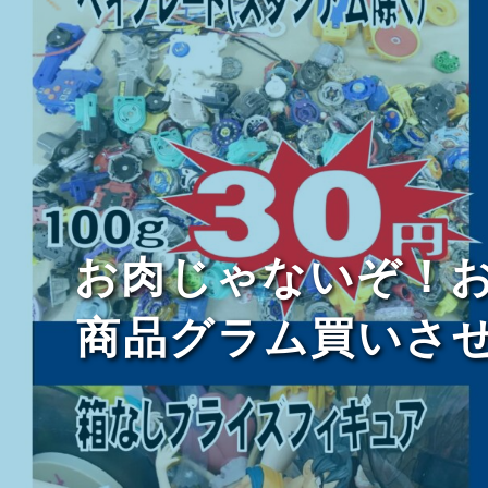
お肉じゃないぞ！
商品グラム買いさ