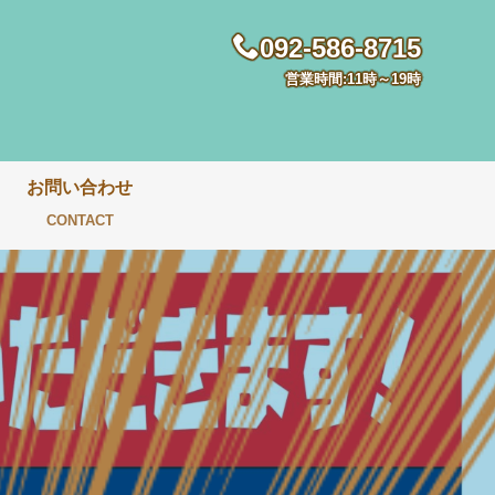
092-586-8715
営業時間:11時～19時
お問い合わせ
CONTACT