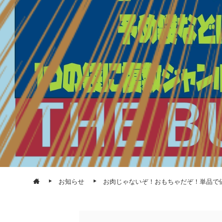
お知らせ
お肉じゃないぞ！おもちゃだぞ！単品で