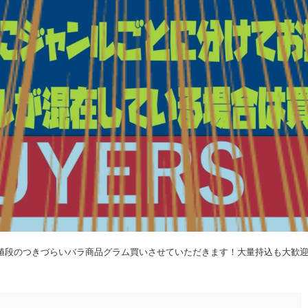
値段のつきづらいバラ商品グラム買いさせていただきます！大量持込も大歓