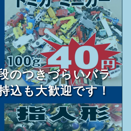
段のつきづらいバラ
持込も大歓迎です！