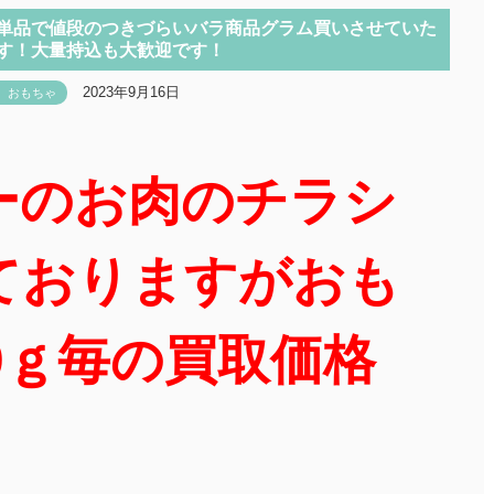
単品で値段のつきづらいバラ商品グラム買いさせていた
す！大量持込も大歓迎です！
2023年9月16日
おもちゃ
ーのお肉のチラシ
ておりますがおも
0ｇ毎の買取価格