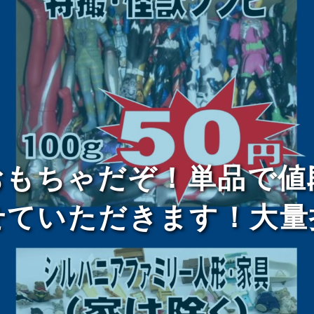
おもちゃだぞ！単品で値
せていただきます！大量