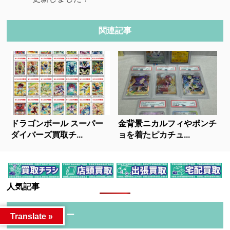
関連記事
ドラゴンボール スーパー
金背景ニカルフィやポンチ
ダイバーズ買取チ...
ョを着たピカチュ...
人気記事
カテゴリー
Translate »