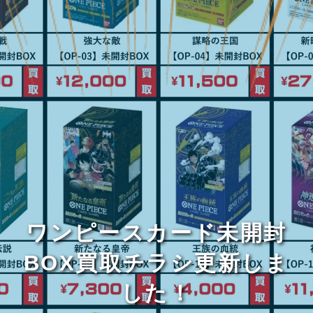
ワンピースカード未開封
BOX買取チラシ更新しま
した！