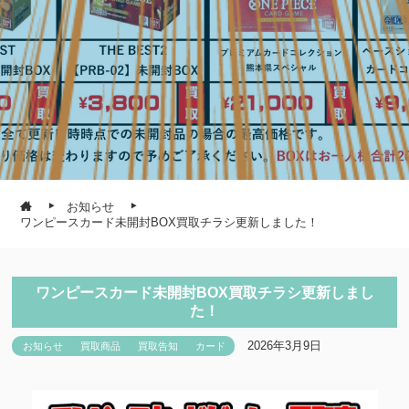
お知らせ
ワンピースカード未開封BOX買取チラシ更新しました！
ワンピースカード未開封BOX買取チラシ更新しまし
た！
2026年3月9日
お知らせ
買取商品
買取告知
カード