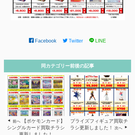
Facebook
Twitter
LINE
同カテゴリー前後の記事
【ポケモンカード】
プライズフィギュア買取チ
前へ
シングルカード買取チラシ
ラシ更新しました！
次へ
更新しました！