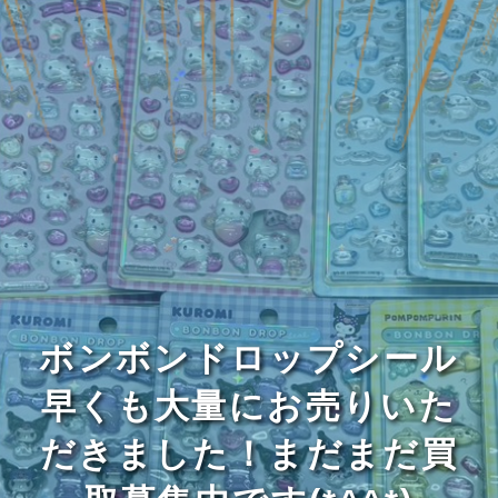
ボンボンドロップシール
早くも大量にお売りいた
だきました！まだまだ買