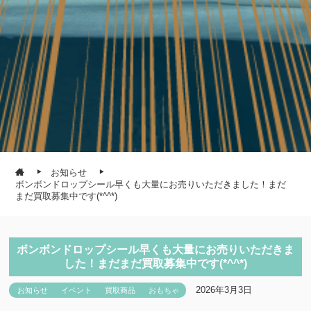
お知らせ
ボンボンドロップシール早くも大量にお売りいただきました！まだ
まだ買取募集中です(*^^*)
ボンボンドロップシール早くも大量にお売りいただきま
した！まだまだ買取募集中です(*^^*)
2026年3月3日
お知らせ
イベント
買取商品
おもちゃ