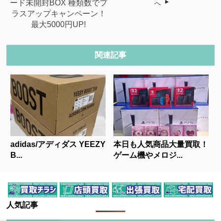
ード未開封BOX 種類数でプ
へ
ラスアップキャンペーン！
最大5000円UP!
関連記事
adidas/アディダス YEEZY
本日も人気商品大量買取！
B...
ゲーム機やメロジ...
人気記事