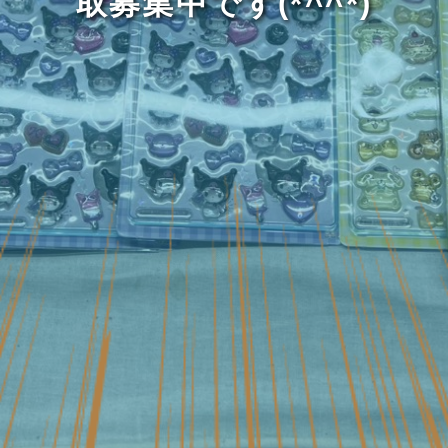
取募集中です(*^^*)