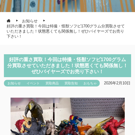
お知らせ
好評の重さ買取！今回は特撮・怪獣ソフビ1700グラム分買取させて
いただきました！状態悪くても関係無し！ぜひバイヤーズでお売り
下さい！
好評の重さ買取！今回は特撮・怪獣ソフビ1700グラム
分買取させていただきました！状態悪くても関係無し！
ぜひバイヤーズでお売り下さい！
2026年2月10日
お知らせ
イベント
買取商品
買取告知
おもちゃ