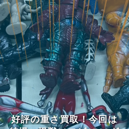
好評の重さ買取！今回は