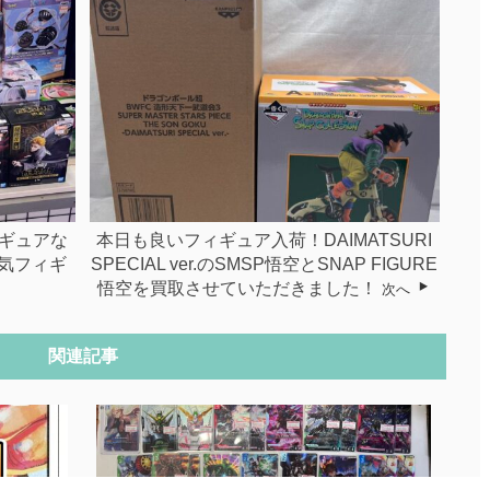
ギュアな
本日も良いフィギュア入荷！DAIMATSURI
気フィギ
SPECIAL ver.のSMSP悟空とSNAP FIGURE
悟空を買取させていただきました！
次へ
関連記事