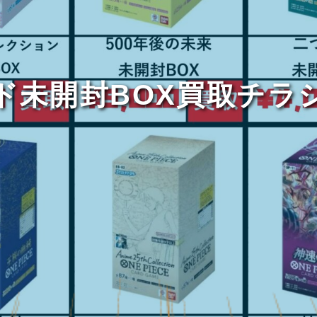
ド未開封BOX買取チラ