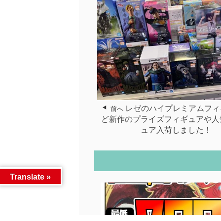
レゼのハイプレミアムフィ
前へ
ど新作のプライズフィギュアや人
ュア入荷しました！
Translate »