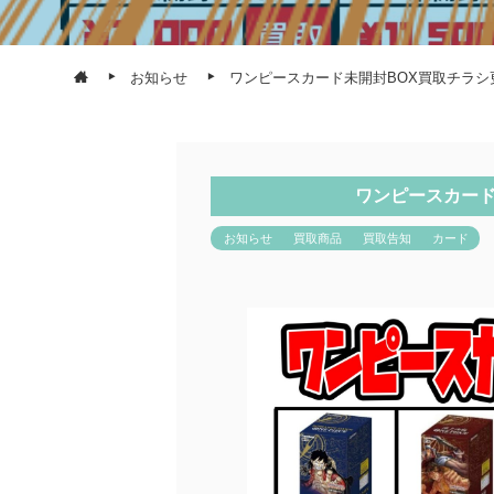
お知らせ
ワンピースカード未開封BOX買取チラシ
ワンピースカード
お知らせ
買取商品
買取告知
カード